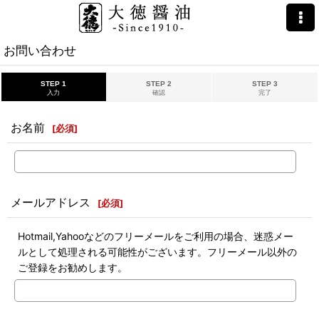
ホーム
>
お問い合わせ
お問い合わせ
STEP 1
STEP 2
STEP 3
入力
確認
完了
お名前
[
必須
]
メールアドレス
[
必須
]
Hotmail,Yahooなどのフリーメールをご利用の場合、迷惑メー
ルとして処理される可能性がございます。フリーメール以外の
ご登録をお勧めします。