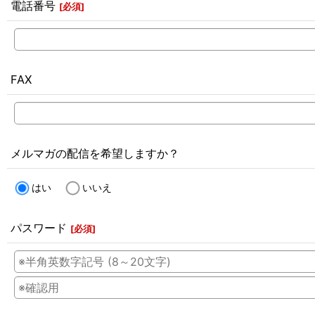
電話番号
[
必須
]
FAX
メルマガの配信を希望しますか？
はい
いいえ
パスワード
[
必須
]