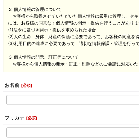
２.個人情報の管理について
お客様から取得させていただいた個人情報は厳重に管理し、セキ
には、お客様の同意なく個人情報の開示・提供を行うことがありま
(1)法令に基づき開示・提供を求められた場合
(2)人の生命、身体、財産の保護に必要であって、お客様の同意を
(3)利用目的の達成に必要であって、適切な情報保護・管理を行っ
３.個人情報の開示、訂正等について
お客様から個人情報の開示・訂正・削除などのご要請に対応いた
お名前
[
必須
]
フリガナ
[
必須
]