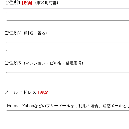
ご住所1
(市区町村郡)
[
必須
]
ご住所2
(町名・番地)
ご住所3
(マンション・ビル名・部屋番号)
メールアドレス
[
必須
]
Hotmail,Yahooなどのフリーメールをご利用の場合、迷惑メ