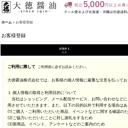
ホーム
>
お客様登録
お客様登録
STEP 1
入力
ご利用に際して
ご利用前に必ずお読みください。
大徳醤油株式会社では、お客様の個人情報に厳重な注意を払ってお
１.個人情報の取得と利用目的について
当社はショッピング、メール配信サービス、お問い合わせなどに
用させていただきます。また、以下の目的以外で利用する場合はあ
(1)ご購入・ご利用いただいた商品、イベントなどに関する確認の
(2)ご協力いただいたことに対し謝礼をするため
(3)新商品、イベント、アンケートなどのご案内のため