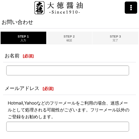
ホーム
>
お問い合わせ
お問い合わせ
STEP 1
STEP 2
STEP 3
入力
確認
完了
お名前
[
必須
]
メールアドレス
[
必須
]
Hotmail,Yahooなどのフリーメールをご利用の場合、迷惑メー
ルとして処理される可能性がございます。フリーメール以外の
ご登録をお勧めします。