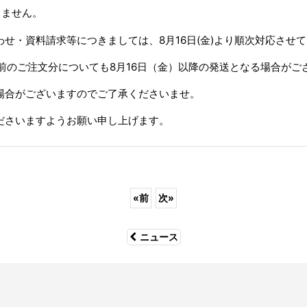
りません。
合わせ・資料請求等につきましては、8月16日(金)より順次対応させ
前のご注文分についても8月16日（金）以降の発送となる場合がご
場合がございますのでご了承くださいませ。
ださいますようお願い申し上げます。
«
前
次
»
ニュース