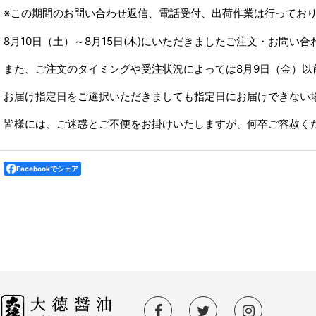
※この期間のお問い合わせ返信、電話受付、出荷作業は行ってお
8月10日（土）～8月15日(木)にいただきましたご注文・お問い
また、ご注文のタイミングや受注状況によっては8月9日（金）以
お届け指定日をご選択いただきましても指定日にお届けできない
皆様には、ご迷惑とご不便をお掛けいたしますが、何卒ご容赦く
Facebookでシェア