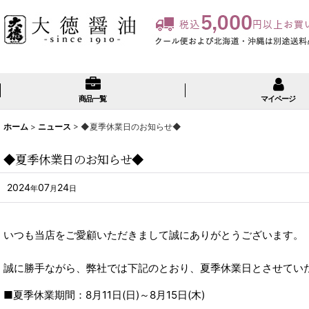
商品一覧
マイページ
ホーム
>
ニュース
>
◆夏季休業日のお知らせ◆
◆夏季休業日のお知らせ◆
2024
07
24
年
月
日
いつも当店をご愛顧いただきまして誠にありがとうございます。
誠に勝手ながら、弊社では下記のとおり、夏季休業日とさせてい
■夏季休業期間：
8月11日(日)～8月15日(木)