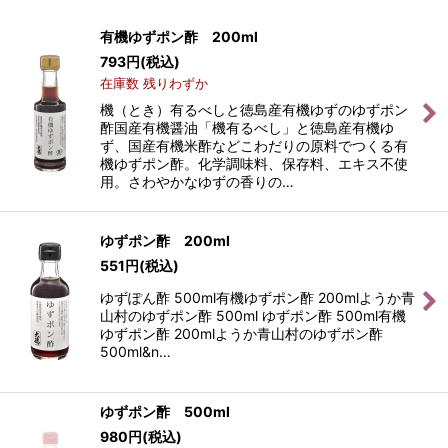
表示数
:
有機ゆずポン酢 200ml
793
円
(税込)
並び順
:
在庫数 残りわずか
機（とき）有るべしと徳島産有機ゆずのゆずポン
絞り込む
酢国産有機醤油「機有るべし」と徳島産有機ゆ
ず、国産有機米酢などこわだりの原料でつくる有
機ゆずポン酢。化学調味料、保存料、エキス不使
用。さわやかなゆずの香りの…
ゆずポン酢 200ml
551
円
(税込)
ゆずぽん酢 500ml有機ゆずポン酢 200mlようか青
山村のゆずポン酢 500ml ゆずポン酢 500ml有機
ゆずポン酢 200mlようか青山村のゆずポン酢
500ml&n…
ゆずポン酢 500ml
980
円
(税込)