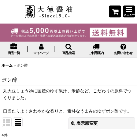
メニュー
商品一覧
マイページ
商品検索
ご利用案内
お問い合わせ
ホーム
>
ポン酢
ポン酢
丸大豆しょうゆに国産のゆず果汁、米酢など、こだわりの原料でつ
くりました。
口当たりよくさわやかな香りと、素朴なうまみのゆずポン酢です。
表示順変更
閉じる
4
件