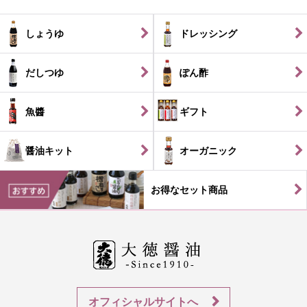
しょうゆ
ドレッシング
だしつゆ
ぽん酢
魚醬
ギフト
醤油キット
オーガニック
お得なセット商品
オフィシャルサイトへ