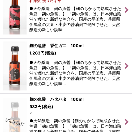
在庫数 残りわずか
●天然醸造 麹の魚醤 【麹のちからで熟成させた
魚醤「麹の魚醤」】 「麹の魚醤」は、日本海山陰
沖で獲れた新鮮な魚介を、国産の平釜塩、兵庫県
但馬産の大豆・小麦の醤油麹で発酵させた、天然
醸造の新しい調味…
麹の魚醤 香住ガニ 100ml
1,283
円
(税込)
●天然醸造 麹の魚醤 【麹のちからで熟成させた
魚醤「麹の魚醤」】 「麹の魚醤」は、日本海山陰
沖で獲れた新鮮な魚介を、国産の平釜塩、兵庫県
但馬産の大豆・小麦の醤油麹で発酵させた、天然
醸造の新しい調味…
麹の魚醤 ハタハタ 100ml
933
円
(税込)
×
●天然醸造 麹の魚醤【麹のちからで熟成させた
魚醤「麹の魚醤」】 「麹の魚醤」は、日本海山陰
沖で獲れた新鮮な魚介を、国産の平釜塩、兵庫県