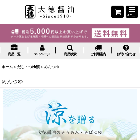
メニュー
商品一覧
マイページ
商品検索
ご利用案内
お問い合わせ
ホーム
>
だし・つゆ類
>
めんつゆ
めんつゆ