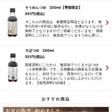
そうめんつゆ 200ml【季節限定】
551
円
(税込)
※こちらの商品は、春夏限定商品となります。毎
年5月頃〜8月頃に販売を行い、在庫がなくなり次
第終了となりますのでご容赦くださいませ。 国産
原料にこだわり、無添加でつくるそうめん用つ…
そばつゆ 200ml
551
円
(税込)
国産原料にこだわり、無添加でつくるそばつゆ
（２倍希釈用）です。天然醸造の国産丸大豆醤油
をもとに、自社でかつお・昆布のだしをひいて加
えました。そばをおいしくお召し上がりいただけ
ます。【使用原料の詳細】 …
おすすめ商品