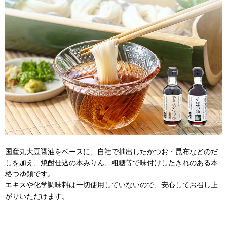
国産丸大豆醤油をベースに、自社で抽出したかつお・昆布などのだ
しを加え、焼酎仕込の本みりん、粗糖等で味付けしたきれのある本
格つゆ類です。
エキスや化学調味料は一切使用していないので、安心してお召し上
がりいただけます。