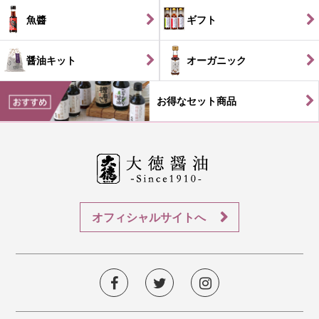
魚醬
ギフト
醤油キット
オーガニック
お得なセット商品
オフィシャルサイトへ