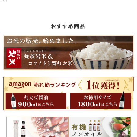
表示数
:
並び順
:
おすすめ商品
絞り込む