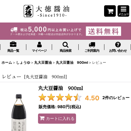
メニュー
商品一覧
マイページ
商品検索
ご利用案内
お問い合わせ
ホーム
>
しょうゆ
>
丸大豆醤油
>
丸大豆醤油 900ml
>
レビュー
レビュー
[
丸大豆醤油 900ml
]
丸大豆醤油 900ml
4.50
2
件のレビュー
販売価格
:
980円
(税込)
カートに入れる