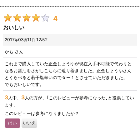
4
おいしい
2017
03
11
12:52
年
月
日
かも
さん
これまで購入していた正金しょうゆが現在入手不可能で代わりと
なるお醤油をさがしこちらに辿り着きました。正金しょうゆさん
とくらべると若干塩辛いので☆ー１とさせていただきました。
でもおいしいです。
3
3
人中、
人の方が、｢このレビューが参考になった｣と投票してい
ます。
このレビューは参考になりましたか？
はい
いいえ