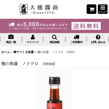
メニュー
商品一覧
マイページ
商品検索
ご利用案内
お問い合わせ
ホーム
>
麹でつくる魚醤
>
麹の魚醤 ノドグロ 100ml
麹の魚醤 ノドグロ 100ml