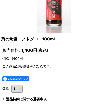
麹の魚醤 ノドグロ 100ml
販売価格
:
1,400
円
(税込)
価格
:
1400円
この商品は軽減税率の対象です。
Facebookでシェア
数量
:
返品特約に関する重要事項