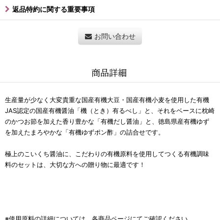
返品特約に関する重要事項
お問い合わせ
商品詳細
生産量が少なく大変貴重な国産有機大豆・国産有機小麦を使用した
有機
JAS認定の国産有機醤油「機（とき）有るべし」と、それをベースに枕崎
のかつお節を加えた香り豊かな「有機だし醤油」と、徳島県産有機ゆず
を加えたまろやかな「有機ゆずポン酢」の詰合せです。
極上のこいくち醤油に、こだわりの有機原料を使用してつくる有機調味
料のセットは、大切な方への贈り物に最適です！
※使用原料の詳細については、各商品ページにてご確認ください。