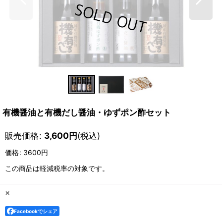
有機醤油と有機だし醤油・ゆずポン酢セット
販売価格
:
3,600
円
(税込)
価格
:
3600円
この商品は軽減税率の対象です。
×
Facebookでシェア