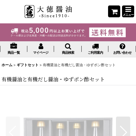
メニュー
商品一覧
マイページ
商品検索
ご利用案内
お問い合わせ
ホーム
>
ギフトセット
>
有機醤油と有機だし醤油・ゆずポン酢セット
有機醤油と有機だし醤油・ゆずポン酢セット