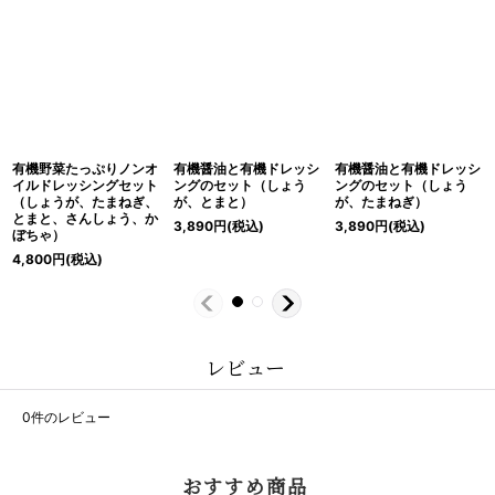
有機野菜たっぷりノンオ
有機醤油と有機ドレッシ
有機醤油と有機ドレッシ
イルドレッシングセット
ングのセット（しょう
ングのセット（しょう
（しょうが、たまねぎ、
が、とまと）
が、たまねぎ）
とまと、さんしょう、か
3,890
円
(税込)
3,890
円
(税込)
ぼちゃ）
4,800
円
(税込)
レビュー
0
件のレビュー
おすすめ商品