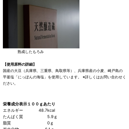
熟成したもろみ
【使用原料の詳細】
国産の大豆（兵庫県、三重県、鳥取県等）、兵庫県産の小麦、崎戸島の
平釜塩「にっぽんの海塩」を使用しています。 ※詳しくはお問い合わせく
ださい。
栄養成分表
示１００ｇあたり
エネルギー 48.7kcal
たんぱく質 5.9ｇ
脂質 0ｇ