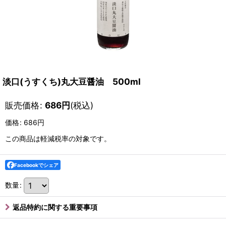
淡口(うすくち)丸大豆醤油 500ml
販売価格
:
686
円
(税込)
価格
:
686円
この商品は軽減税率の対象です。
Facebookでシェア
数量
:
返品特約に関する重要事項