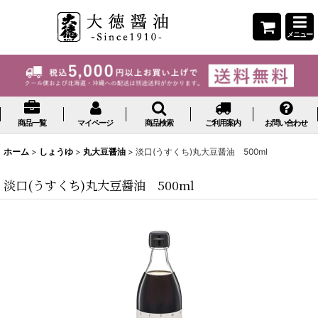
メニュー
商品一覧
マイページ
商品検索
ご利用案内
お問い合わせ
ホーム
>
しょうゆ
>
丸大豆醤油
>
淡口(うすくち)丸大豆醤油 500ml
淡口(うすくち)丸大豆醤油 500ml