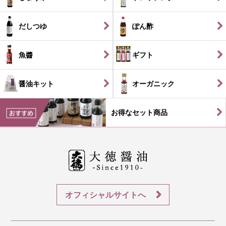
だしつゆ
ぽん酢
魚醬
ギフト
醤油キット
オーガニック
お得なセット商品
オフィシャルサイトへ