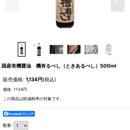
国産有機醤油 機有るべし（ときあるべし）500ml
販売価格
:
1,134
円
(税込)
価格
:
1134円
この商品は軽減税率の対象です。
Facebookでシェア
数量
: