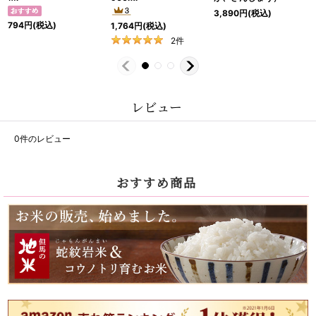
3,890
円
(税込)
794
円
(税込)
1,764
円
(税込)
2
件
レビュー
0
件のレビュー
おすすめ商品