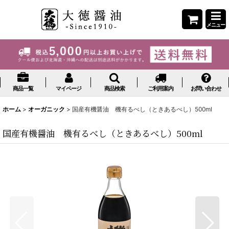
メニュー
商品一覧
マイページ
商品検索
ご利用案内
お問い合わせ
ホーム
>
オーガニック
>
国産有機醤油 機有るべし（ときあるべし）500ml
国産有機醤油 機有るべし（ときあるべし）500ml