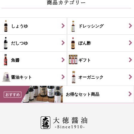
商品カテゴリー
しょうゆ
ドレッシング
だしつゆ
ぽん酢
魚醬
ギフト
醤油キット
オーガニック
お得なセット商品