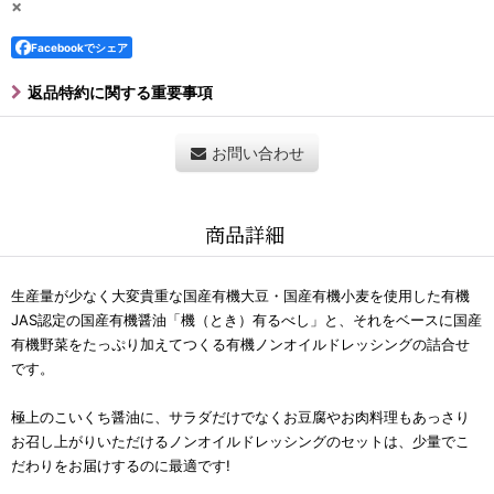
×
Facebookでシェア
返品特約に関する重要事項
お問い合わせ
商品詳細
生産量が少なく大変貴重な国産有機大豆・国産有機小麦を使用した
有機
JAS認定の国産有機醤油「機（とき）有るべし」と、それをベースに国産
有機野菜をたっぷり加えてつくる有機ノンオイルドレッシングの詰合せ
です。
極上のこいくち醤油に、サラダだけでなくお豆腐やお肉料理もあっさり
お召し上がりいただけるノンオイルドレッシングのセットは、少量でこ
だわりをお届けするのに最適です!