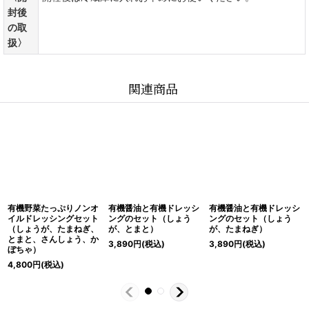
封後
の取
扱〉
関連商品
有機野菜たっぷりノンオ
有機醤油と有機ドレッシ
有機醤油と有機ドレッシ
イルドレッシングセット
ングのセット（しょう
ングのセット（しょう
（しょうが、たまねぎ、
が、とまと）
が、たまねぎ）
とまと、さんしょう、か
3,890
円
(税込)
3,890
円
(税込)
ぼちゃ）
4,800
円
(税込)