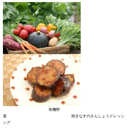
有機野
菜 焼きなすのさんしょうドレッシ
ング