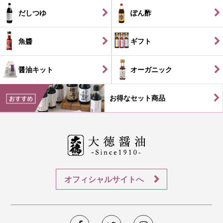
だしつゆ
ぽん酢
魚醬
ギフト
醤油キット
オーガニック
お得なセット商品
オフィシャルサイトへ