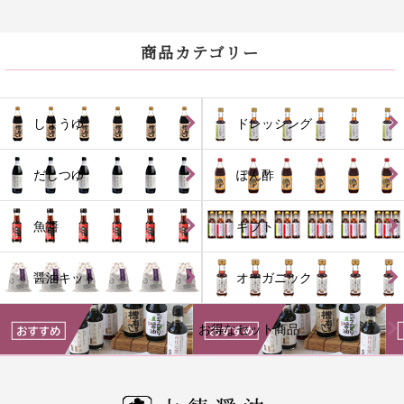
商品カテゴリー
しょうゆ
ドレッシング
だしつゆ
ぽん酢
魚醬
ギフト
醤油キット
オーガニック
お得なセット商品