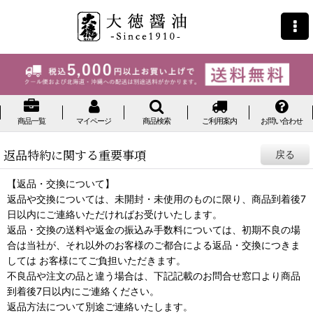
商品一覧
マイページ
商品検索
ご利用案内
お問い合わせ
返品特約に関する重要事項
戻る
【返品・交換について】
返品や交換については、未開封・未使用のものに限り、商品到着後7
日以内にご連絡いただければお受けいたします。
返品・交換の送料や返金の振込み手数料については、初期不良の場
合は当社が、それ以外のお客様のご都合による返品・交換につきま
しては お客様にてご負担いただきます。
不良品や注文の品と違う場合は、下記記載のお問合せ窓口より商品
到着後7日以内にご連絡ください。
返品方法について別途ご連絡いたします。