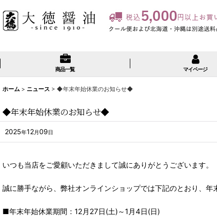
商品一覧
マイページ
ホーム
>
ニュース
>
◆年末年始休業のお知らせ◆
◆年末年始休業のお知らせ◆
2025
12
09
年
月
日
いつも当店をご愛顧いただきまして誠にありがとうございます。
誠に勝手ながら、弊社オンラインショップでは下記のとおり、年
■年末年始休業期間：12月27日(土)～1月4
日(日)