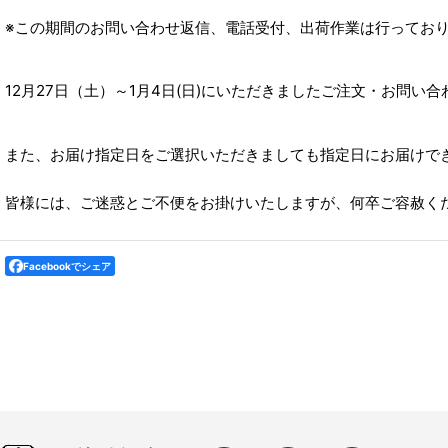
※この期間のお問い合わせ返信、電話受付、出荷作業は行ってお
12月27日（土）～1月4日(日)にいただきましたご注文・お問い
また、お届け指定日をご選択いただきましても指定日にお届けで
皆様には、ご迷惑とご不便をお掛けいたしますが、何卒ご容赦く
Facebookでシェア