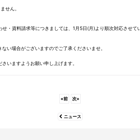
りません。
合わせ・資料請求等につきましては、1月5日(月)より順次対応させ
きない場合がございますのでご了承くださいませ。
ださいますようお願い申し上げます。
«
前
次
»
ニュース