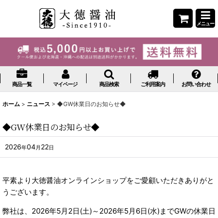
メニュー
商品一覧
マイページ
商品検索
ご利用案内
お問い合わせ
ホーム
>
ニュース
>
◆GW休業日のお知らせ◆
◆GW休業日のお知らせ◆
2026
04
22
年
月
日
平素より大徳醤油オンラインショップをご愛顧いただきありがと
うございます。
弊社は、2026年5月2日(土)～2026年5月6日(水)までGWの休業日