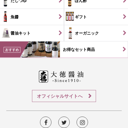
だしつゆ
ぽん酢
魚醬
ギフト
醤油キット
オーガニック
お得なセット商品
オフィシャルサイトへ