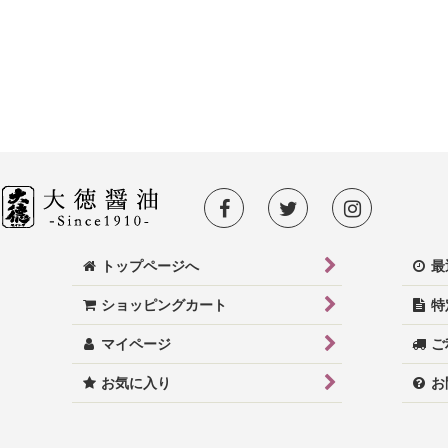
数量限定
新商品
オーガニック調味料
お歳暮特集
トップページへ
最
ショッピングカート
特
マイページ
ご
お気に入り
お