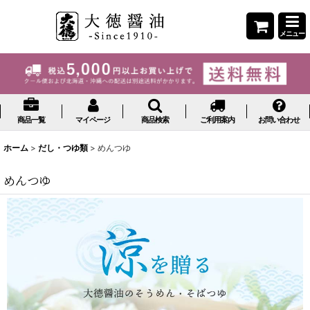
メニュー
商品一覧
マイページ
商品検索
ご利用案内
お問い合わせ
ホーム
>
だし・つゆ類
>
めんつゆ
めんつゆ