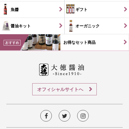
魚醬
ギフト
醤油キット
オーガニック
お得なセット商品
オフィシャルサイトへ