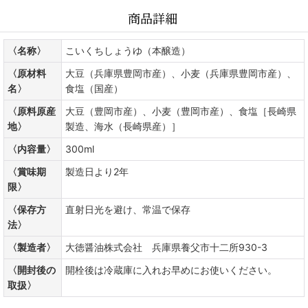
商品詳細
〈名称〉
こいくちしょうゆ（本醸造）
〈原材料
大豆（兵庫県豊岡市産）、小麦（兵庫県豊岡市産）、
名〉
食塩（国産）
〈原料原産
大豆（豊岡市産）、小麦（豊岡市産）、食塩［長崎県
地〉
製造、海水（長崎県産）］
〈内容量〉
300ml
〈賞味期
製造日より2年
限〉
〈保存方
直射日光を避け、常温で保存
法〉
〈製造者〉
大徳醤油株式会社 兵庫県養父市十二所930-3
〈開封後の
開栓後は冷蔵庫に入れお早めにお使いください。
取扱〉