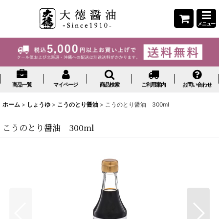
メニュー
商品一覧
マイページ
商品検索
ご利用案内
お問い合わせ
ホーム
>
しょうゆ
>
こうのとり醤油
>
こうのとり醤油 300ml
こうのとり醤油 300ml