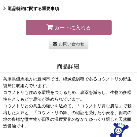
返品特約に関する重要事項
カートに入れる
お問い合わせ
商品詳細
兵庫県但馬地方の豊岡市では、絶滅危惧種であるコウノトリの野生
復帰に取組んでいます。
コウノトリも住める環境をつくるため、農薬を減らし、生物の多様
性をとりもどす農法が進められています。
コウノトリとの共生の願いを込めて、「コウノトリ育む農法」で栽
培した大豆と、「コウノトリの舞」の認証を受けた小麦を、但馬の
地の多様な微生物が四季の温度変化のなかでゆっくり醸した天然醸
造醤油です。