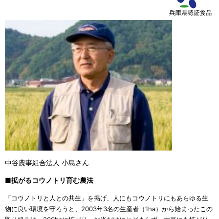
中谷農事組合法人 小島さん
■拡がるコウノトリ育む農法
「コウノトリと人との共生」を掲げ、人にもコウノトリにもあらゆる生
物に良い環境を守ろうと、2003年3名の生産者（1ha）から始まったこの