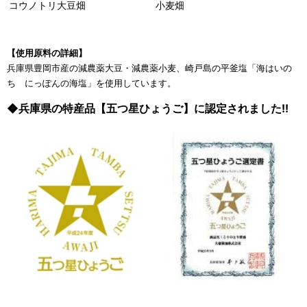
コウノトリ大豆畑
小麦畑
【使用原料の詳細】
兵庫県豊岡市産の減農薬大豆・減農薬小麦、崎戸島の平釜塩「海はいの
ち にっぽんの海塩」を使用しています。
◆兵庫県の特産品【五つ星ひょうご】に認定されました!!