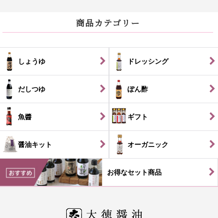
商品カテゴリー
しょうゆ
ドレッシング
だしつゆ
ぽん酢
魚醬
ギフト
醤油キット
オーガニック
お得なセット商品