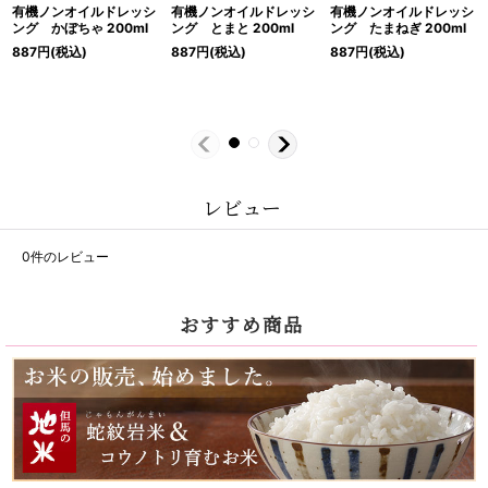
有機ノンオイルドレッシ
有機ノンオイルドレッシ
有機ノンオイルドレッシ
ング かぼちゃ 200ml
ング とまと 200ml
ング たまねぎ 200ml
887
円
(税込)
887
円
(税込)
887
円
(税込)
レビュー
0
件のレビュー
おすすめ商品