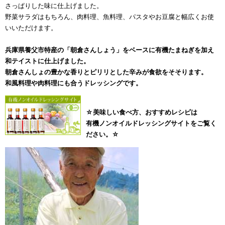
さっぱりした味に仕上げました。
野菜サラダはもちろん、肉料理、魚料理、パスタやお豆腐と幅広くお使
いいただけます。
兵庫県養父市特産の「朝倉さんしょう」をベースに有機たまねぎを加え
和テイストに仕上げました。
朝倉さんしょの豊かな香りとピリリとした辛みが食欲をそそります。
和風料理や肉料理にも合うドレッシングです。
☆美味しい食べ方、おすすめレシピは
有機ノンオイルドレッシングサイトをご覧く
ださい。☆