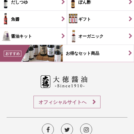
だしつゆ
ぽん酢
魚醬
ギフト
醤油キット
オーガニック
お得なセット商品
オフィシャルサイトへ