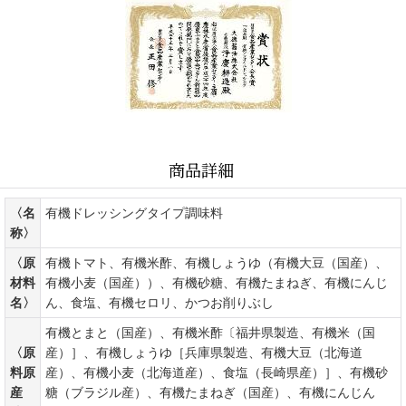
商品詳細
〈名
有機ドレッシングタイプ調味料
称〉
〈原
有機トマト、有機米酢、有機しょうゆ（有機大豆（国産）、
材料
有機小麦（国産））、有機砂糖、有機たまねぎ、有機にんじ
名〉
ん、食塩、有機セロリ、かつお削りぶし
有機とまと（国産）、有機米酢〔福井県製造、有機米（国
〈原
産）］、有機しょうゆ［兵庫県製造、有機大豆（北海道
料原
産）、有機小麦（北海道産）、食塩（長崎県産）］、有機砂
産
糖（ブラジル産）、有機たまねぎ（国産）、有機にんじん