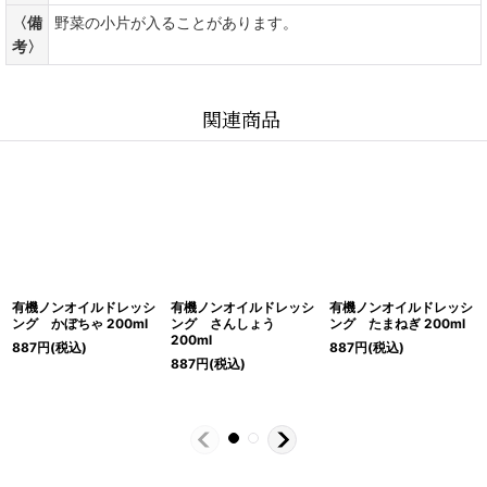
〈備
野菜の小片が入ることがあります。
考〉
関連商品
有機ノンオイルドレッシ
有機ノンオイルドレッシ
有機ノンオイルドレッシ
ング かぼちゃ 200ml
ング さんしょう
ング たまねぎ 200ml
200ml
887
円
(税込)
887
円
(税込)
887
円
(税込)