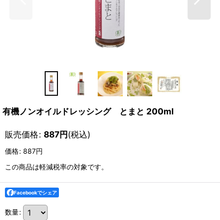
有機ノンオイルドレッシング とまと 200ml
販売価格
:
887
円
(税込)
価格
:
887円
この商品は軽減税率の対象です。
Facebookでシェア
数量
: