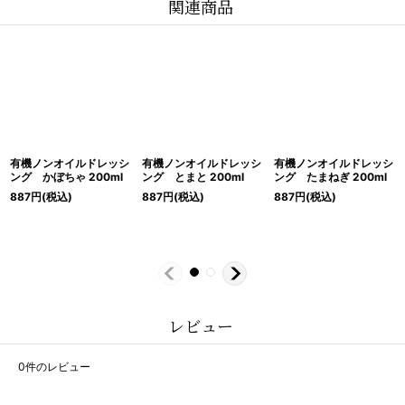
関連商品
有機ノンオイルドレッシ
有機ノンオイルドレッシ
有機ノンオイルドレッシ
ング かぼちゃ 200ml
ング とまと 200ml
ング たまねぎ 200ml
887
円
(税込)
887
円
(税込)
887
円
(税込)
レビュー
0
件のレビュー