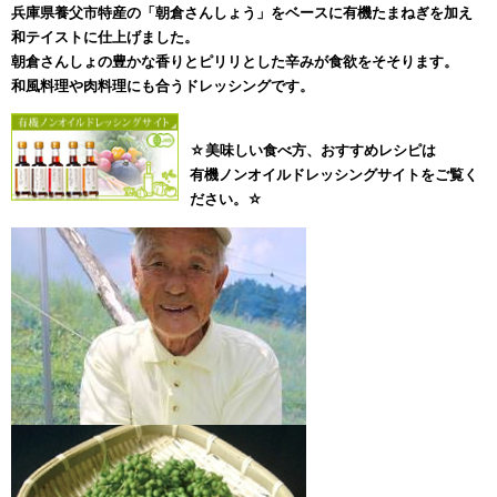
兵庫県養父市特産の「朝倉さんしょう」をベースに有機たまねぎを加え
和テイストに仕上げました。
朝倉さんしょの豊かな香りとピリリとした辛みが食欲をそそります。
和風料理や肉料理にも合うドレッシングです。
☆美味しい食べ方、おすすめレシピは
有機ノンオイルドレッシングサイトをご覧く
ださい。☆