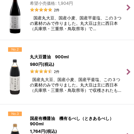
希望小売価格
:
1,904
円
2
件
国産丸大豆、国産小麦、国産平釜塩、この３つ
の素材のみで作りました。丸大豆は主に西日本
（兵庫県・三重県・鳥取県等）で…
No.2
丸大豆醤油 900ml
980
円
(税込)
2
件
国産丸大豆、国産小麦、国産平釜塩、この３つ
の素材のみで作りました。丸大豆は主に西日本
（兵庫県・三重県・鳥取県等）で収穫されたも…
No.3
国産有機醤油 機有るべし（ときあるべし）
900ml
1,764
円
(税込)