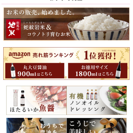
数量限定
新商品
オーガニック調味料
お歳暮特集