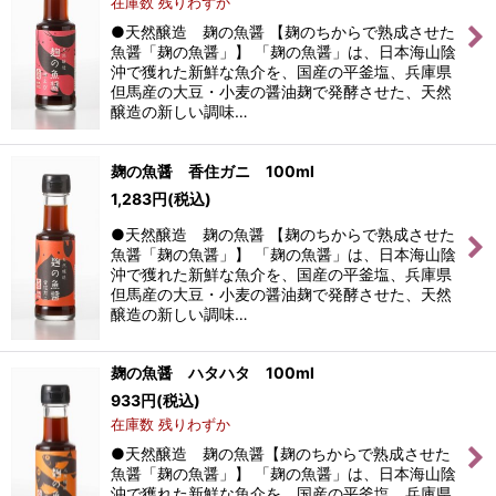
在庫数 残りわずか
●天然醸造 麹の魚醤 【麹のちからで熟成させた
魚醤「麹の魚醤」】 「麹の魚醤」は、日本海山陰
沖で獲れた新鮮な魚介を、国産の平釜塩、兵庫県
但馬産の大豆・小麦の醤油麹で発酵させた、天然
醸造の新しい調味…
麹の魚醤 香住ガニ 100ml
1,283
円
(税込)
●天然醸造 麹の魚醤 【麹のちからで熟成させた
魚醤「麹の魚醤」】 「麹の魚醤」は、日本海山陰
沖で獲れた新鮮な魚介を、国産の平釜塩、兵庫県
但馬産の大豆・小麦の醤油麹で発酵させた、天然
醸造の新しい調味…
麹の魚醤 ハタハタ 100ml
933
円
(税込)
在庫数 残りわずか
●天然醸造 麹の魚醤【麹のちからで熟成させた
魚醤「麹の魚醤」】 「麹の魚醤」は、日本海山陰
沖で獲れた新鮮な魚介を、国産の平釜塩、兵庫県