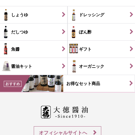
しょうゆ
ドレッシング
だしつゆ
ぽん酢
魚醬
ギフト
醤油キット
オーガニック
お得なセット商品
オフィシャルサイトへ