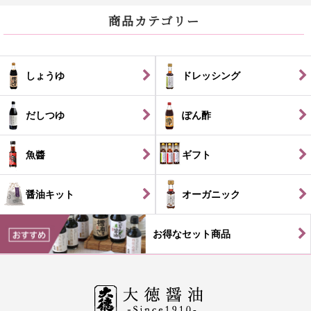
商品カテゴリー
しょうゆ
ドレッシング
だしつゆ
ぽん酢
魚醬
ギフト
醤油キット
オーガニック
お得なセット商品