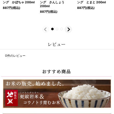
ング かぼちゃ 200ml
ング さんしょう
ング とまと 200ml
200ml
887
円
(税込)
887
円
(税込)
887
円
(税込)
レビュー
0
件のレビュー
おすすめ商品