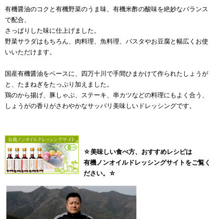
有機醤油のコクと有機野菜のうま味、有機米酢の酸味を絶妙なバランス
で配合、
さっぱりした味に仕上げました。
野菜サラダはもちろん、肉料理、魚料理、パスタやお豆腐と幅広くお使
いいただけます。
国産有機醤油をベースに、四万十川で手間ひまかけて作られたしょうが
と、たまねぎをたっぷり加えました。
鶏のから揚げ、豚しゃぶ、ステーキ、串カツなどの料理にもよく合う、
しょうがの香りがさわやかなサッパリ美味しいドレッシングです。
☆美味しい食べ方、おすすめレシピは
有機ノンオイルドレッシングサイトをご覧く
ださい。☆