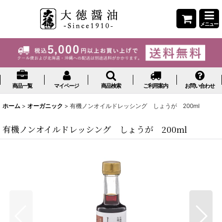
メニュー
商品一覧
マイページ
商品検索
ご利用案内
お問い合わせ
ホーム
>
オーガニック
>
有機ノンオイルドレッシング しょうが 200ml
有機ノンオイルドレッシング しょうが 200ml