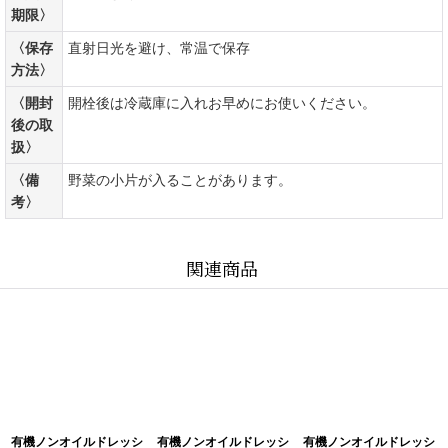
期限〉
〈保存
直射日光を避け、常温で保存
方法〉
〈開封
開栓後は冷蔵庫に入れお早めにお使いください。
後の取
扱〉
〈備
野菜の小片が入ることがあります。
考〉
関連商品
有機ノンオイルドレッシ
有機ノンオイルドレッシ
有機ノンオイルドレッシ