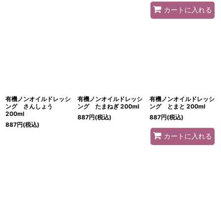
カートに入れる
有機ノンオイルドレッシ
有機ノンオイルドレッシ
有機ノンオイルドレッシ
ング さんしょう
ング たまねぎ 200ml
ング とまと 200ml
200ml
887
円
(税込)
887
円
(税込)
887
円
(税込)
カートに入れる