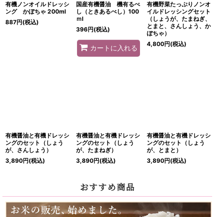
有機ノンオイルドレッシ
国産有機醤油 機有るべ
有機野菜たっぷりノンオ
ング かぼちゃ 200ml
し（ときあるべし）100
イルドレッシングセット
ｍl
（しょうが、たまねぎ、
887
円
(税込)
とまと、さんしょう、か
396
円
(税込)
ぼちゃ）
4,800
円
(税込)
カートに入れる
有機醤油と有機ドレッシ
有機醤油と有機ドレッシ
有機醤油と有機ドレッシ
ングのセット（しょう
ングのセット（しょう
ングのセット（しょう
が、さんしょう）
が、たまねぎ）
が、とまと）
3,890
円
(税込)
3,890
円
(税込)
3,890
円
(税込)
おすすめ商品